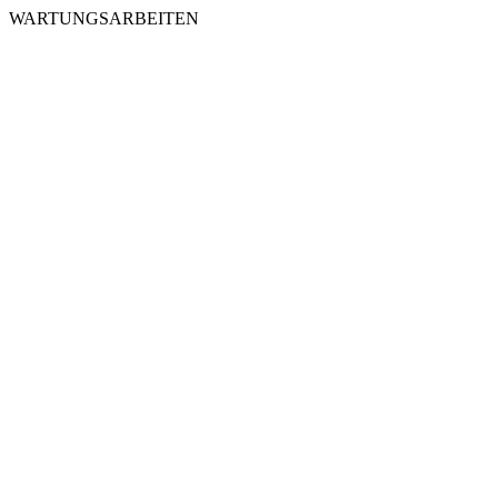
WARTUNGSARBEITEN